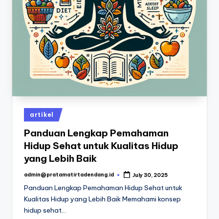
Posted
artikel
in
Panduan Lengkap Pemahaman
Hidup Sehat untuk Kualitas Hidup
yang Lebih Baik
admin@pratamatirtadendang.id
July 30, 2025
Posted
by
Panduan Lengkap Pemahaman Hidup Sehat untuk
Kualitas Hidup yang Lebih Baik Memahami konsep
hidup sehat…