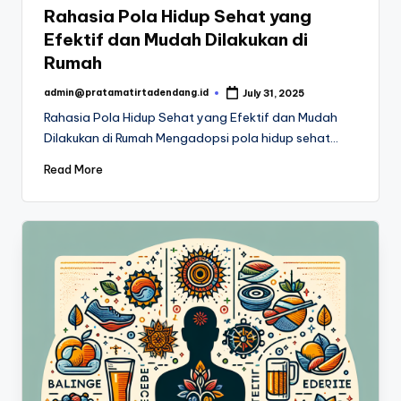
Rahasia Pola Hidup Sehat yang
Efektif dan Mudah Dilakukan di
Rumah
admin@pratamatirtadendang.id
July 31, 2025
Posted
by
Rahasia Pola Hidup Sehat yang Efektif dan Mudah
Dilakukan di Rumah Mengadopsi pola hidup sehat…
Read More