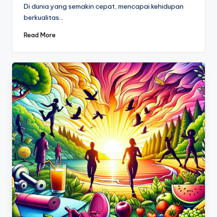
Di dunia yang semakin cepat, mencapai kehidupan
berkualitas…
Read More