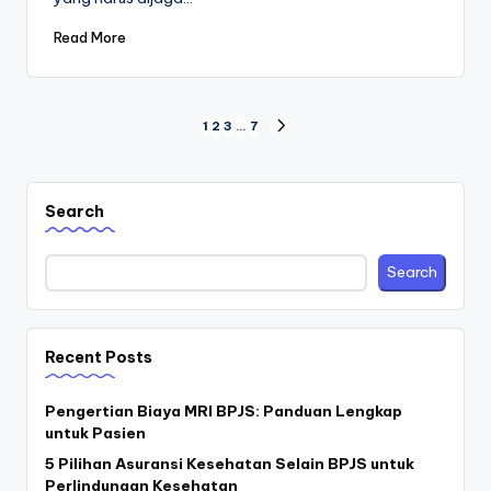
Read More
Posts
1
2
3
…
7
NEXT
PAGE
pagination
Search
Search
Recent Posts
Pengertian Biaya MRI BPJS: Panduan Lengkap
untuk Pasien
5 Pilihan Asuransi Kesehatan Selain BPJS untuk
Perlindungan Kesehatan