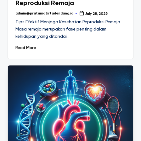
Reproduksi Remaja
admin@pratamatirtadendang.id
July 28, 2025
Posted
by
Tips Efektif Menjaga Kesehatan Reproduksi Remaja
Masa remaja merupakan fase penting dalam
kehidupan yang ditandai…
Read More