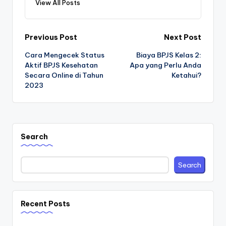
View All Posts
Post
Previous Post
Next Post
Cara Mengecek Status
Biaya BPJS Kelas 2:
navigation
Aktif BPJS Kesehatan
Apa yang Perlu Anda
Secara Online di Tahun
Ketahui?
2023
Search
Search
Recent Posts