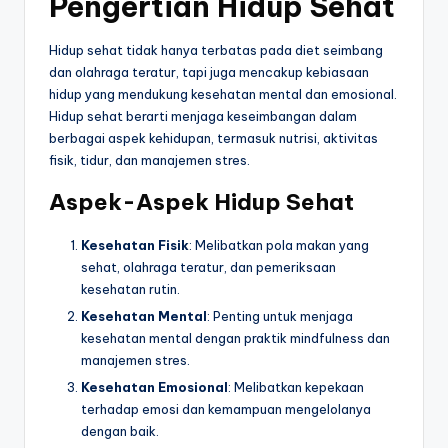
Pengertian Hidup Sehat
o
g
Hidup sehat tidak hanya terbatas pada diet seimbang
dan olahraga teratur, tapi juga mencakup kebiasaan
hidup yang mendukung kesehatan mental dan emosional.
Hidup sehat berarti menjaga keseimbangan dalam
berbagai aspek kehidupan, termasuk nutrisi, aktivitas
fisik, tidur, dan manajemen stres.
Aspek-Aspek Hidup Sehat
Kesehatan Fisik
: Melibatkan pola makan yang
sehat, olahraga teratur, dan pemeriksaan
kesehatan rutin.
Kesehatan Mental
: Penting untuk menjaga
kesehatan mental dengan praktik mindfulness dan
manajemen stres.
Kesehatan Emosional
: Melibatkan kepekaan
terhadap emosi dan kemampuan mengelolanya
dengan baik.