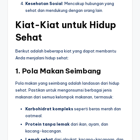
Kesehatan Sosial
: Mencakup hubungan yang
sehat dan mendukung dengan orang lain.
Kiat-Kiat untuk Hidup
Sehat
Berikut adalah beberapa kiat yang dapat membantu
Anda menjalani hidup sehat:
1. Pola Makan Seimbang
Pola makan yang seimbang adalah landasan dari hidup
sehat. Pastikan untuk mengonsumsi berbagai jenis
makanan dari semua kelompok makanan, termasuk:
Karbohidrat kompleks
seperti beras merah dan
oatmeal.
Protein tanpa lemak
dari ikan, ayam, dan
kacang-kacangan.
Lemak sehat
dari alpukat, kacang-kacangan, dan