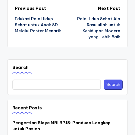
Post
Previous Post
Next Post
Edukasi Pola Hidup
Pola Hidup Sehat Ala
navigation
Sehat untuk Anak SD
Rasulullah untuk
Melalui Poster Menarik
Kehidupan Modern
yang Lebih Baik
Search
Search
Recent Posts
Pengertian Biaya MRI BPJS: Panduan Lengkap
untuk Pasien