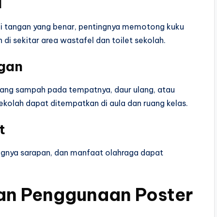
l
i tangan yang benar, pentingnya memotong kuku
di sekitar area wastafel dan toilet sekolah.
gan
ang sampah pada tempatnya, daur ulang, atau
kolah dapat ditempatkan di aula dan ruang kelas.
t
ingnya sarapan, dan manfaat olahraga dapat
an Penggunaan Poster