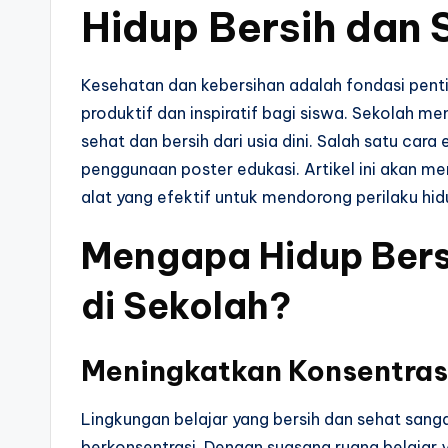
Hidup Bersih dan 
Kesehatan dan kebersihan adalah fondasi pent
produktif dan inspiratif bagi siswa. Sekolah
sehat dan bersih dari usia dini. Salah satu car
penggunaan poster edukasi. Artikel ini akan 
alat yang efektif untuk mendorong perilaku hidu
Mengapa Hidup Bers
di Sekolah?
Meningkatkan Konsentras
Lingkungan belajar yang bersih dan sehat sa
berkonsentrasi. Dengan suasana ruang belajar y