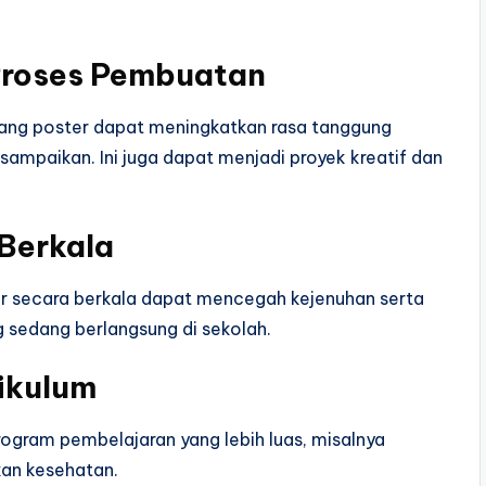
Proses Pembuatan
cang poster dapat meningkatkan rasa tanggung
ampaikan. Ini juga dapat menjadi proyek kreatif dan
Berkala
r secara berkala dapat mencegah kejenuhan serta
sedang berlangsung di sekolah.
ikulum
rogram pembelajaran yang lebih luas, misalnya
kan kesehatan.