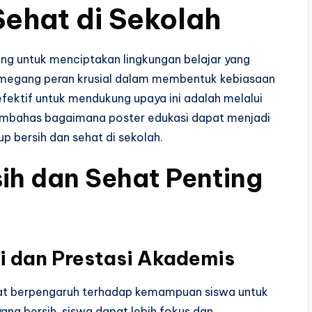
Sehat di Sekolah
ing untuk menciptakan lingkungan belajar yang
 memegang peran krusial dalam membentuk kebiasaan
a efektif untuk mendukung upaya ini adalah melalui
membahas bagaimana poster edukasi dapat menjadi
p bersih dan sehat di sekolah.
ih dan Sehat Penting
i dan Prestasi Akademis
ngat berpengaruh terhadap kemampuan siswa untuk
ang bersih, siswa dapat lebih fokus dan