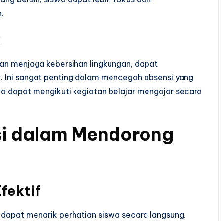
.
a
 dan menjaga kebersihan lingkungan, dapat
r. Ini sangat penting dalam mencegah absensi yang
a dapat mengikuti kegiatan belajar mengajar secara
si dalam Mendorong
fektif
g dapat menarik perhatian siswa secara langsung.